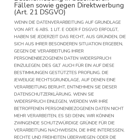
Fällen sowie gegen Direktwerbung
(Art. 21 DSGVO)
WENN DIE DATENVERARBEITUNG AUF GRUNDLAGE
VON ART. 6 ABS. 1 LIT. E ODER F DSGVO ERFOLGT,
HABEN SIE JEDERZEIT DAS RECHT, AUS GRÜNDEN, DIE
SICH AUS IHRER BESONDEREN SITUATION ERGEBEN,
GEGEN DIE VERARBEITUNG IHRER
PERSONENBEZOGENEN DATEN WIDERSPRUCH
EINZULEGEN; DIES GILT AUCH FÜR EIN AUF DIESE
BESTIMMUNGEN GESTÜTZTES PROFILING. DIE
JEWEILIGE RECHTSGRUNDLAGE, AUF DENEN EINE
VERARBEITUNG BERUHT, ENTNEHMEN SIE DIESER
DATENSCHUTZERKLÄRUNG. WENN SIE
WIDERSPRUCH EINLEGEN, WERDEN WIR IHRE
BETROFFENEN PERSONENBEZOGENEN DATEN NICHT
MEHR VERARBEITEN, ES SEI DENN, WIR KÖNNEN
ZWINGENDE SCHUTZWÜRDIGE GRÜNDE FÜR DIE
VERARBEITUNG NACHWEISEN, DIE IHRE INTERESSEN,
RECHTE UND FREIHEITEN ÜBERWIEGEN ODER DIE