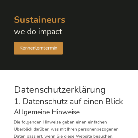
Sustaineurs
we do impact
Kennenlerntermin
Datenschutz­erklärung
1. Datenschutz auf einen Blick
Allgemeine Hinweise
Die folgenden Hinweise geben einen einfachen
Überblick darüber, was mit Ihren personenbezogenen
Daten passiert, wenn Sie diese Website besuchen.