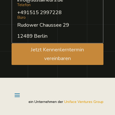
Telefon
+491515 2997228
Büro
Rudower Chaussee 29
12489 Berlin
Jetzt Kennenlerntermin
vereinbaren
ein Unternehmen der
Uniface Ventures Group