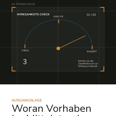
im Mittelstand
AUSGANGSLAGE
Woran Vorhaben