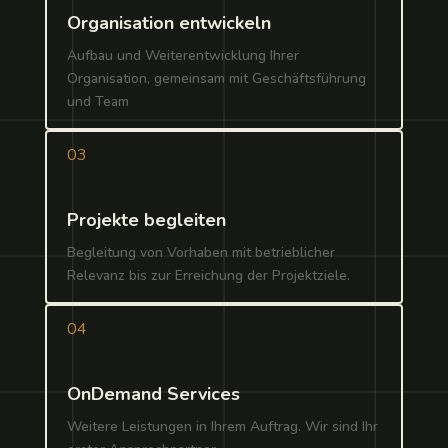
Organisation entwickeln
Aufbau und Weiterentwicklung Ihrer
Organisation, gemeinsam mit Geschäftsführung
und Team
03
Projekte begleiten
Begleitung von Vorhaben mit betrieblicher
Relevanz bis zur Erreichung der Projektziele.
04
OnDemand Services
Weitere Leistungen in Ihrem Auftrag. Wir sind Ihr