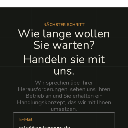
NÄCHSTER SCHRITT
Wie lange wollen
Sie warten?
Handeln sie mit
uns.
Wir sprechen übe Ihrer
Herausforderungen, sehen uns Ihren
Betrieb an und Sie erhalten ein
Handlungskonzept, das wir mit Ihnen
umsetzen.
E-Mail
info@sustaineurs.de