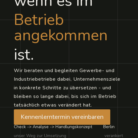
wenn es im
Betrieb
angekommen
ist.
Wir beraten und begleiten Gewerbe- und
Industriebetriebe dabei, Unternehmensziele
in konkrete Schritte zu übersetzen - und
bleiben so lange dabei, bis sich im Betrieb
tatsächlich etwas verändert hat.
Kennenlerntermin vereinbaren
Check -> Analyse -> Handlungskonzept Berlin
unser Weg zur Umsetzung verankert